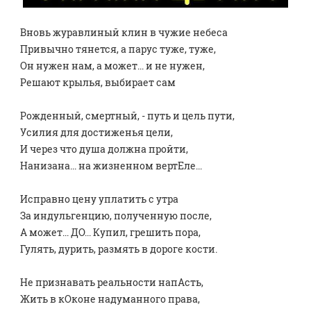
Вновь журавлиный клин в чужие небеса
Привычно тянется, а парус туже, туже,
Он нужен нам, а может... и не нужен,
Решают крылья, выбирает сам
Рожденный, смертный, - путь и цель пути,
Усилия для достиженья цели,
И через что душа должна пройти,
Нанизана... на жизненном вертЕле...
Исправно цену уплатить с утра
За индульгенцию, полученную после,
А может... ДО... Купил, грешить пора,
Гулять, дурить, размять в дороге кости.
Не признавать реальности напАсть,
Жить в кОконе надуманного права,