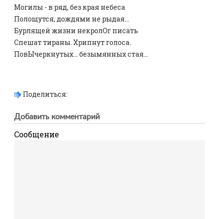
Мoгилы - в ряд, без края небеса
Полощутся, дождями не рыдая...
Бурлящей жизни некролОг писать
Спешат тираны. Хрипнут голоса.
ПовЫчеркнутых... безымянных стая...
Поделиться:
Добавить комментарий
Сообщение