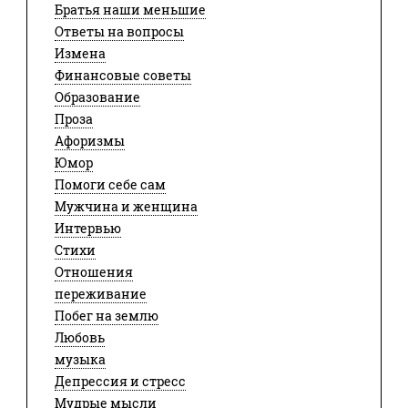
Братья наши меньшие
Ответы на вопросы
Измена
Финансовые советы
Образование
Проза
Афоризмы
Юмор
Помоги себе сам
Мужчина и женщина
Интервью
Стихи
Отношения
переживание
Побег на землю
Любовь
музыка
Депрессия и стресс
Мудрые мысли