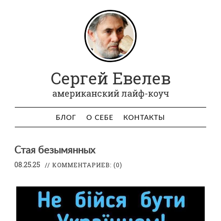
Сергей Евелев
американский лайф-коуч
БЛОГ
О СЕБЕ
КОНТАКТЫ
Стая безымянных
08.25.25
// КОММЕНТАРИЕВ:
(0)