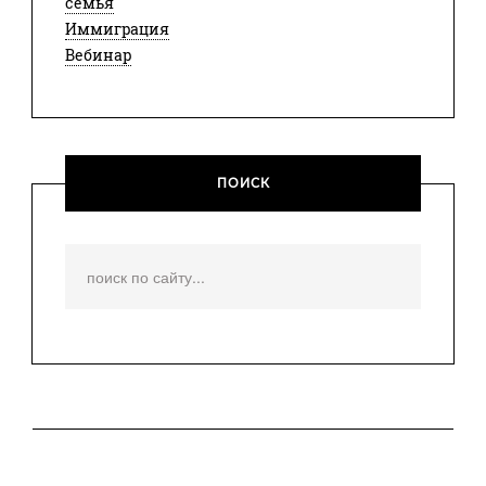
семья
Иммиграция
Вебинар
ПОИСК
Искать...