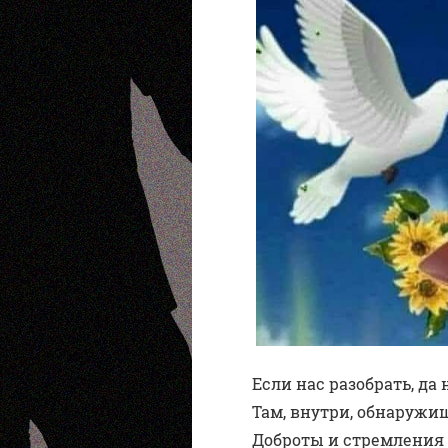
Если нас разобрать, да н
Там, внутри, обнаружи
Доброты и стремления 