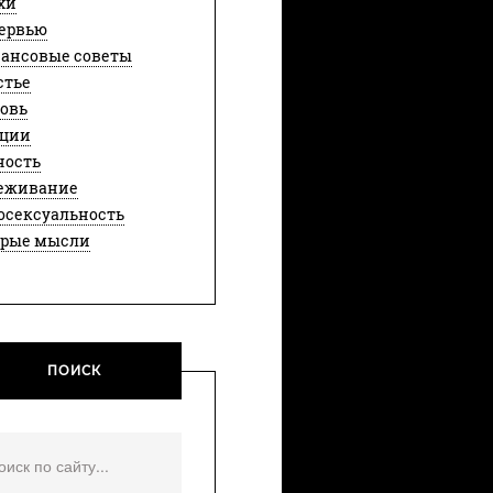
хи
ервью
ансовые советы
стье
овь
ции
ность
еживание
осексуальность
рые мысли
ПОИСК
ть...