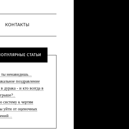
КОНТАКТЫ
ПОПУЛЯРНЫЕ СТАТЬИ
 ты ненавидишь...
кальное поздравление
 в дурака - и кто всегда в
грыше?..
ю систему к чертям
ы уйти от оценочных
ений...