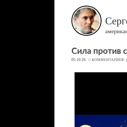
Серг
америка
Сила против 
05.10.26
// КОММЕНТАРИЕВ: