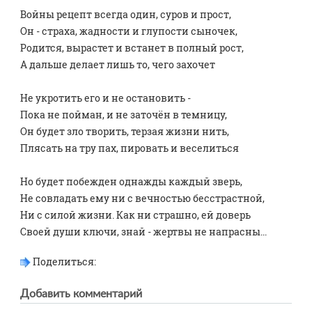
Войны рецепт всегда один, суров и прост, 
Он - страха, жадности и глупости сыночек, 
Родится, вырастет и встанет в полный рост, 
А дальше делает лишь то, чего захочет
Не укротить его и не остановить - 
Пока не пойман, и не заточён в темницу, 
Он будет зло творить, терзая жизни нить, 
Плясать на тру пах, пировать и веселиться 
Но будет побежден однажды каждый зверь, 
Не совладать ему ни с вечностью бесстрастной, 
Ни с силой жизни. Как ни страшно, ей доверь
Своей души ключи, знай - жертвы не напрасны...
Поделиться:
Добавить комментарий