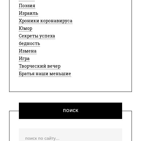
Поэзия
Израиль
Хроники коронавируса
Юмор
Секреты успеха
бедность
Измена
Игра
Творческий вечер
Братья наши меньшие
ПОИСК
Искать...