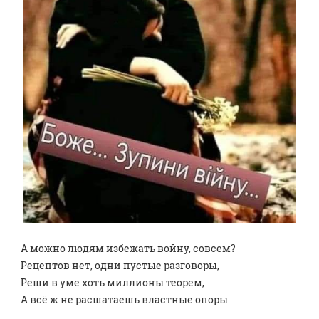
А можно людям избежать войну, совсем? 
Рецептов нет, одни пустые разговоры, 
Реши в уме хоть миллионы теорем,
А всё ж не расшатаешь властные опоры