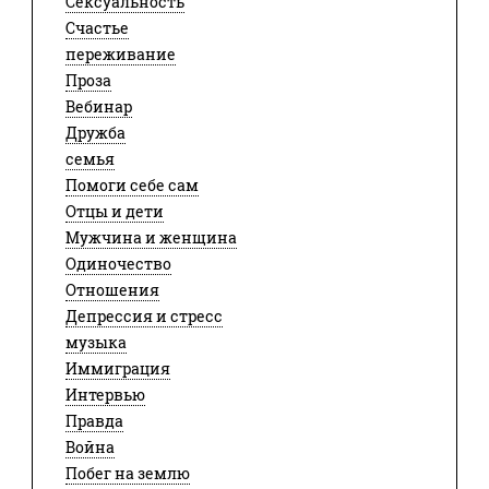
Сексуальность
Счастье
переживание
Проза
Вебинар
Дружба
семья
Помоги себе сам
Отцы и дети
Мужчина и женщина
Одиночество
Отношения
Депрессия и стресс
музыка
Иммиграция
Интервью
Правда
Война
Побег на землю