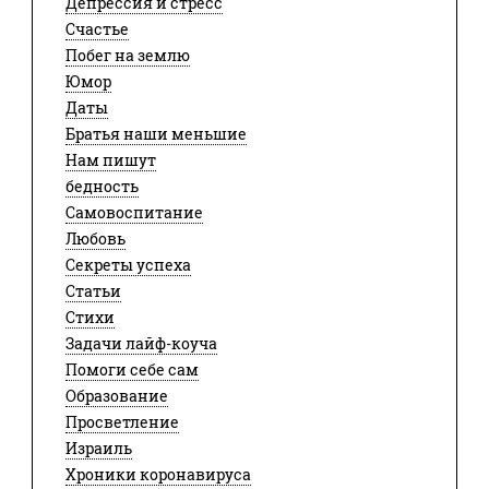
Депрессия и стресс
Счастье
Побег на землю
Юмор
Даты
Братья наши меньшие
Нам пишут
бедность
Самовоспитание
Любовь
Секреты успеха
Статьи
Стихи
Задачи лайф-коуча
Помоги себе сам
Образование
Просветление
Израиль
Хроники коронавируса